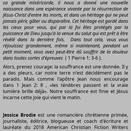
sa grande miséricorde, il nous a donné une nouvelle
naissance dans une espérance vivante par la résurrection de
Jésus-Christ d'entre les morts, et dans un héritage qui ne peut
jamais périr, gâter ou disparaître. Cet héritage est gardé dans
les cieux pour vous, qui par la foi êtes protégés par la
puissance de Dieu jusqu'à la venue du salut qui est prêt à être
révélé dans la dernière fois. Dans tout cela, vous vous
réjouissez grandement, même si maintenant, pendant un
petit moment, vous avez peut-être dû souffrir de la douleur
dans toutes sortes d'épreuves
( 1 Pierre 1: 3-6 ).
Alors, prenez courage: la souffrance est une donnée. Il y
a des pleurs, car notre terre n'est décidément pas le
paradis. Mais comme l'apôtre Jean nous encourage
dans 1 Jean 2: 8 , «les ténèbres passent et la vraie
lumière brille déjà». Notre souffrance est finie et Jésus
incarne cette joie qui vient le matin.
Jessica Brodie
est une romancière chrétienne primée,
journaliste, éditrice, blogueuse et coach d'écriture et
lauréate du 2018 American Christian Fiction Writers