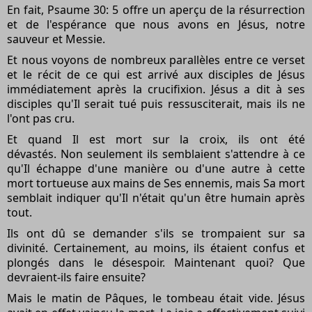
En fait, Psaume 30: 5 offre un aperçu de la résurrection
et de l'espérance que nous avons en Jésus, notre
sauveur et Messie.
Et nous voyons de nombreux parallèles entre ce verset
et le récit de ce qui est arrivé aux disciples de Jésus
immédiatement après la crucifixion. Jésus a dit à ses
disciples qu'Il serait tué puis ressusciterait, mais ils ne
l'ont pas cru.
Et quand Il est mort sur la croix, ils ont été
dévastés. Non seulement ils semblaient s'attendre à ce
qu'Il échappe d'une manière ou d'une autre à cette
mort tortueuse aux mains de Ses ennemis, mais Sa mort
semblait indiquer qu'Il n'était qu'un être humain après
tout.
Ils ont dû se demander s'ils se trompaient sur sa
divinité. Certainement, au moins, ils étaient confus et
plongés dans le désespoir. Maintenant quoi? Que
devraient-ils faire ensuite?
Mais le matin de Pâques, le tombeau était vide. Jésus