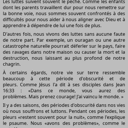
Les luttes suivent souvent le péché. Comme les enfants
dont les parents travaillent dur pour nous remettre sur
la bonne voie, nous sommes souvent confrontés à des
difficultés pour nous aider à nous aligner avec Dieu et à
apprendre à dépendre de lui une fois de plus.
D'autres fois, nous vivons des luttes sans aucune faute
de notre part. Par exemple, un ouragan ou une autre
catastrophe naturelle pourrait déferler sur le pays, faire
des ravages dans notre maison ou causer la mort et la
destruction, nous laissant au plus profond de notre
chagrin.
À certains égards, notre vie sur terre ressemble
beaucoup à cette période d'obscurité et de
pleurs. Comme Jésus l'a dit à ses disciples dans Jean
16:33 : «Dans ce monde, vous aurez des
problèmes. Mais prenez courage! J'ai vaincu le monde. »
Il y a des saisons, des périodes d'obscurité dans nos vies
où nous souffrons et luttons. Pendant ces périodes, les
pleurs «restent souvent pour la nuit», comme l'explique
le psaume. Nous «avons des problèmes», comme le