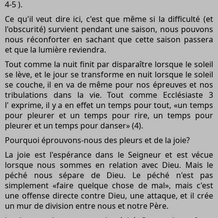
4-5 ).
Ce qu'il veut dire ici, c'est que même si la difficulté (et
l'obscurité) survient pendant une saison, nous pouvons
nous réconforter en sachant que cette saison passera
et que la lumière reviendra.
Tout comme la nuit finit par disparaître lorsque le soleil
se lève, et le jour se transforme en nuit lorsque le soleil
se couche, il en va de même pour nos épreuves et nos
tribulations dans la vie. Tout comme Ecclésiaste 3
l' exprime, il y a en effet un temps pour tout, «un temps
pour pleurer et un temps pour rire, un temps pour
pleurer et un temps pour danser» (4).
Pourquoi éprouvons-nous des pleurs et de la joie?
La joie est l'espérance dans le Seigneur et est vécue
lorsque nous sommes en relation avec Dieu. Mais le
péché nous sépare de Dieu. Le péché n'est pas
simplement «faire quelque chose de mal», mais c'est
une offense directe contre Dieu, une attaque, et il crée
un mur de division entre nous et notre Père.