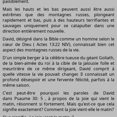
paisiblement.
Mais les hauts et les bas peuvent aussi être aussi
extrêmes que des montagnes russes, plongeant
rapidement et bas, puis à des hauteurs terrifiantes et
sauvages uniquement pour se catapulter dans une
direction entièrement nouvelle.
David, désigné dans la Bible comme un homme selon le
cœur de Dieu ( Actes 13:22 NIV), connaissait bien cet
aspect des montagnes russes de la vie.
D'un simple berger à la célèbre tueuse du géant Goliath,
de la bien-aimée du roi à la cible de la jalousie folle et
meurtrière de ce même dirigeant, David comprit à
quelle vitesse la vie pouvait changer. Il connaissait un
profond désespoir et une fervente félicité, parfois à la
même saison.
C'est peut-être pourquoi les paroles de David
dans Psaume 30: 5 , à propos de la joie qui vient le
matin, résonnent si fortement. Mais qu'est-ce que cela
signifie exactement? Comment la joie vient-elle le matin?