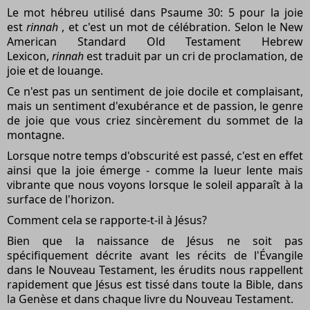
Le mot hébreu utilisé dans Psaume 30: 5 pour la joie
est
rinnah
, et c'est un mot de célébration. Selon le New
American Standard Old Testament Hebrew
Lexicon,
rinnah
est traduit par un cri de proclamation, de
joie et de louange.
Ce n'est pas un sentiment de joie docile et complaisant,
mais un sentiment d'exubérance et de passion, le genre
de joie que vous criez sincèrement du sommet de la
montagne.
Lorsque notre temps d'obscurité est passé, c'est en effet
ainsi que la joie émerge - comme la lueur lente mais
vibrante que nous voyons lorsque le soleil apparaît à la
surface de l'horizon.
Comment cela se rapporte-t-il à Jésus?
Bien que la naissance de Jésus ne soit pas
spécifiquement décrite avant les récits de l'Évangile
dans le Nouveau Testament, les érudits nous rappellent
rapidement que Jésus est tissé dans toute la Bible, dans
la Genèse et dans chaque livre du Nouveau Testament.