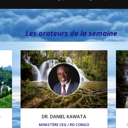
Les orateurs de la semaine
S
DR. DANIEL KAWATA
MINISTÈRE CEG / RD CONGO