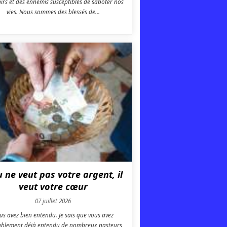
irs et des ennemis susceptibles de saboter nos
vies. Nous sommes des blessés de...
u ne veut pas votre argent, il
veut votre cœur
07 juillet 2026
us avez bien entendu. Je sais que vous avez
blement déjà entendu de nombreux pasteurs