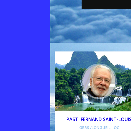
PAST. FERNAND SAINT-LOUI
GBRS /LONGUEIL - QC