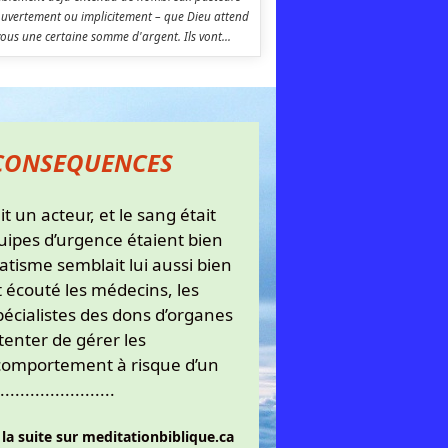
ouvertement ou implicitement – ​​que Dieu attend
ous une certaine somme d'argent. Ils vont...
 CONSEQUENCES
it un acteur, et le sang était
quipes d’urgence étaient bien
matisme semblait lui aussi bien
t écouté les médecins, les
spécialistes des dons d’organes
 tenter de gérer les
omportement à risque d’un
......................
 la suite sur meditationbiblique.ca