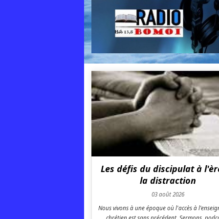
Les défis du discipulat à l'è
la distraction
03 août 2026
Nous vivons à une époque où l'accès à l'ensei
chrétien est sans précédent. Sermons, podca