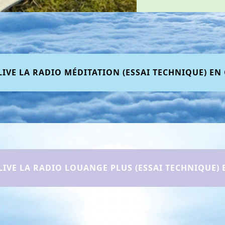
LIVE LA RADIO MÉDITATION (ESSAI TECHNIQUE) EN 
LIVE LA RADIO LOUANGE PLUS (ESSAI TECHNIQUE) 