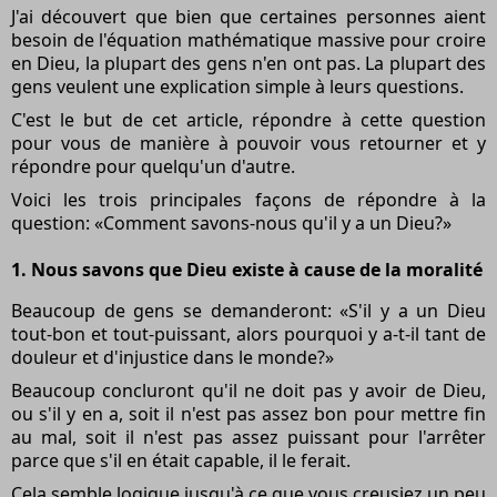
J'ai découvert que bien que certaines personnes aient
besoin de l'équation mathématique massive pour croire
en Dieu, la plupart des gens n'en ont pas. La plupart des
gens veulent une explication simple à leurs questions.
C'est le but de cet article, répondre à cette question
pour vous de manière à pouvoir vous retourner et y
répondre pour quelqu'un d'autre.
Voici les trois principales façons de répondre à la
question: «Comment savons-nous qu'il y a un Dieu?»
1. Nous savons que Dieu existe à cause de la moralité
Beaucoup de gens se demanderont: «S'il y a un Dieu
tout-bon et tout-puissant, alors pourquoi y a-t-il tant de
douleur et d'injustice dans le monde?»
Beaucoup concluront qu'il ne doit pas y avoir de Dieu,
ou s'il y en a, soit il n'est pas assez bon pour mettre fin
au mal, soit il n'est pas assez puissant pour l'arrêter
parce que s'il en était capable, il le ferait.
Cela semble logique jusqu'à ce que vous creusiez un peu