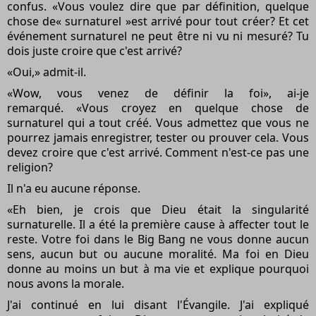
confus. «Vous voulez dire que par définition, quelque
chose de« surnaturel »est arrivé pour tout créer? Et cet
événement surnaturel ne peut être ni vu ni mesuré? Tu
dois juste croire que c'est arrivé?
«Oui,» admit-il.
«Wow, vous venez de définir la foi», ai-je
remarqué. «Vous croyez en quelque chose de
surnaturel qui a tout créé. Vous admettez que vous ne
pourrez jamais enregistrer, tester ou prouver cela. Vous
devez croire que c'est arrivé. Comment n'est-ce pas une
religion?
Il n'a eu aucune réponse.
«Eh bien, je crois que Dieu était la singularité
surnaturelle. Il a été la première cause à affecter tout le
reste. Votre foi dans le Big Bang ne vous donne aucun
sens, aucun but ou aucune moralité. Ma foi en Dieu
donne au moins un but à ma vie et explique pourquoi
nous avons la morale.
J'ai continué en lui disant l'Évangile. J'ai expliqué