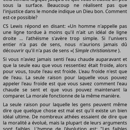
sous la surface. Beaucoup ne réalisent pas que
l'injustice dans le monde indique un Dieu bon. Comment
est-ce possible?
CS Lewis répond en disant: «Un homme n'appelle pas
une ligne tordue à moins qu'il n'ait un idéal de ligne
droite ... l'athéisme s'avère trop simple. Si l'univers
entier n'a pas de sens, nous n'aurions jamais dû
découvrir qu'il n'a pas de sens »(
Simple christianisme
).
Si vous n'aviez jamais senti l'eau chaude auparavant et
que la seule eau que vous ressentiez était froide, alors
pour vous, toute l'eau est froide. L'eau froide n'est que
de l'eau. La seule raison pour laquelle vous pouvez
appeler l'eau froide est que vous savez comment l'eau
chaude se sent et que vous pouvez maintenant la
comparer. La morale fonctionne de la même manière.
La seule raison pour laquelle les gens peuvent même
dire que quelque chose est mal est qu'il existe un bien
idéal ultime. De nombreux athées essaient de dire que
la moralité a évolué, mais la plupart de leurs arguments
sont faibles. L'hymne de l'évolution est: "Les faibles