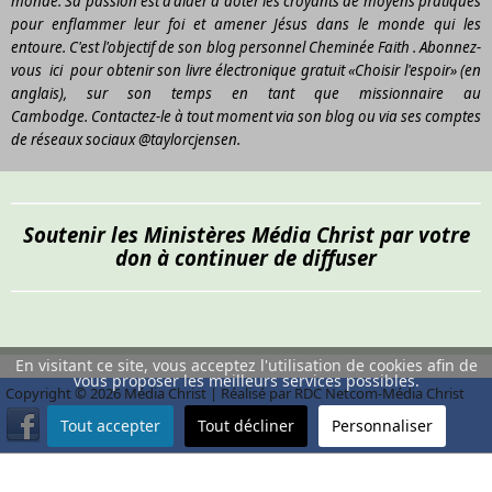
monde. Sa passion est d'aider à doter les croyants de moyens pratiques
pour enflammer leur foi et amener Jésus dans le monde qui les
entoure. C'est l'objectif de son blog personnel
Cheminée Faith
.
Abonnez-
vous
ici
pour obtenir son livre électronique gratuit «Choisir l'espoir» (en
anglais), sur son temps en tant que missionnaire au
Cambodge. Contactez-le à tout moment via son blog ou via ses comptes
de réseaux sociaux @taylorcjensen.
Soutenir les Ministères Média Christ par votre
don à continuer de diffuser
En visitant ce site, vous acceptez l'utilisation de cookies afin de
vous proposer les meilleurs services possibles.
Copyright © 2026 Média Christ | Réalisé par RDC Netcom-Média Christ
Tout accepter
Tout décliner
Personnaliser