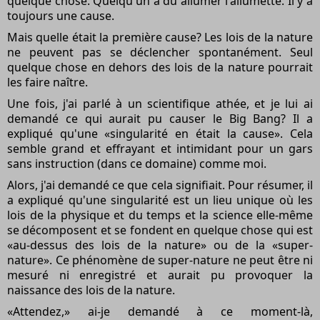
quelque chose. Quelqu'un a dû allumer l'allumette. Il y a
toujours une cause.
Mais quelle était la première cause? Les lois de la nature
ne peuvent pas se déclencher spontanément. Seul
quelque chose en dehors des lois de la nature pourrait
les faire naître.
Une fois, j'ai parlé à un scientifique athée, et je lui ai
demandé ce qui aurait pu causer le Big Bang? Il a
expliqué qu'une «singularité en était la cause». Cela
semble grand et effrayant et intimidant pour un gars
sans instruction (dans ce domaine) comme moi.
Alors, j'ai demandé ce que cela signifiait. Pour résumer, il
a expliqué qu'une singularité est un lieu unique où les
lois de la physique et du temps et la science elle-même
se décomposent et se fondent en quelque chose qui est
«au-dessus des lois de la nature» ou de la «super-
nature». Ce phénomène de super-nature ne peut être ni
mesuré ni enregistré et aurait pu provoquer la
naissance des lois de la nature.
«Attendez,» ai-je demandé à ce moment-là,