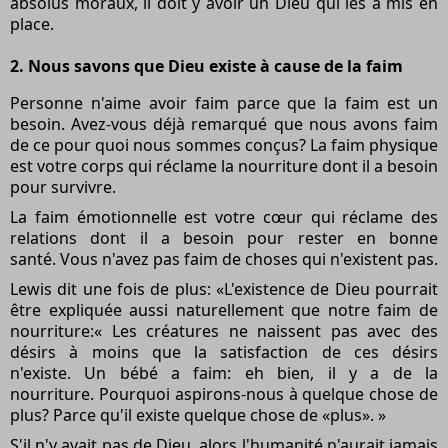
absolus moraux, il doit y avoir un Dieu qui les a mis en
place.
2. Nous savons que Dieu existe à cause de la faim
Personne n'aime avoir faim parce que la faim est un
besoin. Avez-vous déjà remarqué que nous avons faim
de ce pour quoi nous sommes conçus? La faim physique
est votre corps qui réclame la nourriture dont il a besoin
pour survivre.
La faim émotionnelle est votre cœur qui réclame des
relations dont il a besoin pour rester en bonne
santé. Vous n'avez pas faim de choses qui n'existent pas.
Lewis dit une fois de plus: «L'existence de Dieu pourrait
être expliquée aussi naturellement que notre faim de
nourriture:« Les créatures ne naissent pas avec des
désirs à moins que la satisfaction de ces désirs
n'existe. Un bébé a faim: eh bien, il y a de la
nourriture. Pourquoi aspirons-nous à quelque chose de
plus? Parce qu'il existe quelque chose de «plus». »
S'il n'y avait pas de Dieu, alors l'humanité n'aurait jamais