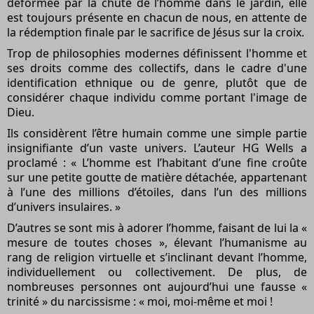
déformée par la chute de l’homme dans le jardin, elle
est toujours présente en chacun de nous, en attente de
la rédemption finale par le sacrifice de Jésus sur la croix.
Trop de philosophies modernes définissent l'homme et
ses droits comme des collectifs, dans le cadre d'une
identification ethnique ou de genre, plutôt que de
considérer chaque individu comme portant l'image de
Dieu.
Ils considèrent l’être humain comme une simple partie
insignifiante d’un vaste univers. L’auteur HG Wells a
proclamé : « L’homme est l’habitant d’une fine croûte
sur une petite goutte de matière détachée, appartenant
à l’une des millions d’étoiles, dans l’un des millions
d’univers insulaires. »
D’autres se sont mis à adorer l’homme, faisant de lui la «
mesure de toutes choses », élevant l’humanisme au
rang de religion virtuelle et s’inclinant devant l’homme,
individuellement ou collectivement. De plus, de
nombreuses personnes ont aujourd’hui une fausse «
trinité » du narcissisme : « moi, moi-même et moi !