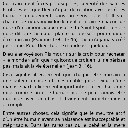
Contrairement à ces philosophies, la vérité des Saintes
Écritures est que Dieu n’a pas de relation avec les êtres
humains uniquement dans un sens collectif. Il voit
chacun de nous individuellement et il aime chacun de
nous d’un amour agape inspiré du Saint-Esprit. La Bible
nous dit que Dieu a un plan et un dessein pour chaque
être humain (Psaume 139 : 13-16). Dieu n'a jamais créé
personne. Pour Dieu, tout le monde est quelqu'un.
Dieu a envoyé son Fils mourir sur la croix pour racheter
« le monde » afin que « quiconque croit en lui ne périsse
pas, mais ait la vie éternelle » (Jean 3 : 16).
Cela signifie littéralement que chaque être humain a
une valeur unique et inestimable pour Dieu, d'une
manière particulièrement importante : Il crée chacun de
nous comme un être humain qui ne peut jamais être
dupliqué avec un objectif divinement prédéterminé à
accomplir.
Entre autres choses, cela signifie que le meurtre actif
d’un être humain avant sa naissance est inacceptable et
méprisable. Dans les rares cas où le bébé et la mère