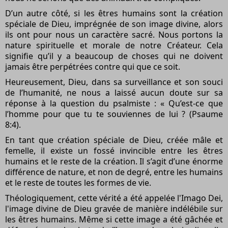
D’un autre côté, si les êtres humains sont la création
spéciale de Dieu, imprégnée de son image divine, alors
ils ont pour nous un caractère sacré. Nous portons la
nature spirituelle et morale de notre Créateur. Cela
signifie qu’il y a beaucoup de choses qui ne doivent
jamais être perpétrées contre qui que ce soit.
Heureusement, Dieu, dans sa surveillance et son souci
de l’humanité, ne nous a laissé aucun doute sur sa
réponse à la question du psalmiste : « Qu’est-ce que
l’homme pour que tu te souviennes de lui ? (Psaume
8:4).
En tant que création spéciale de Dieu, créée mâle et
femelle, il existe un fossé invincible entre les êtres
humains et le reste de la création. Il s’agit d’une énorme
différence de nature, et non de degré, entre les humains
et le reste de toutes les formes de vie.
Théologiquement, cette vérité a été appelée l'Imago Dei,
l'image divine de Dieu gravée de manière indélébile sur
les êtres humains. Même si cette image a été gâchée et