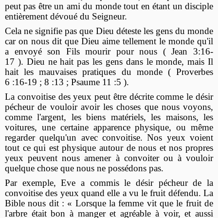
peut pas être un ami du monde tout en étant un disciple
entièrement dévoué du Seigneur.
Cela ne signifie pas que Dieu déteste les gens du monde
car on nous dit que Dieu aime tellement le monde qu'il
a envoyé son Fils mourir pour nous ( Jean 3:16-
17 ). Dieu ne hait pas les gens dans le monde, mais Il
hait les mauvaises pratiques du monde ( Proverbes
6 :16-19 ; 8 :13 ; Psaume 11 :5 ).
La convoitise des yeux peut être décrite comme le désir
pécheur de vouloir avoir les choses que nous voyons,
comme l'argent, les biens matériels, les maisons, les
voitures, une certaine apparence physique, ou même
regarder quelqu'un avec convoitise. Nos yeux voient
tout ce qui est physique autour de nous et nos propres
yeux peuvent nous amener à convoiter ou à vouloir
quelque chose que nous ne possédons pas.
Par exemple, Eve a commis le désir pécheur de la
convoitise des yeux quand elle a vu le fruit défendu. La
Bible nous dit : « Lorsque la femme vit que le fruit de
l'arbre était bon à manger et agréable à voir, et aussi