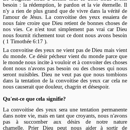
besoin : la rédemption, le pardon et la vie éternelle. Il
n'y a rien de plus grand que de vivre dans la vérité de
l'amour de Jésus. La convoitise des yeux essaiera de
nous faire croire que Dieu retient de bonnes choses de
nos vies. Ce n'est tout simplement pas vrai car Dieu
nous fournit richement tout ce dont nous avons besoin
( 1 Timothée 6:17 ).
La convoitise des yeux ne vient pas de Dieu mais vient
du monde. Ce désir pécheur vient du monde parce que
le monde nous incite à vouloir et à convoiter des choses
dont nous n'avons pas besoin ou des choses qui nous
seront nuisibles. Dieu ne veut pas que nous tombions
dans la tentation de la convoitise des yeux car cela ne
nous causerait que douleur, chagrin et désespoir.
Qu'est-ce que cela signifie?
La convoitise des yeux sera une tentation permanente
dans notre vie, mais en tant que croyants, nous n'avons
pas à succomber aux désirs de notre nature
charnelle. Prier Dieu peut nous aider à sortir de