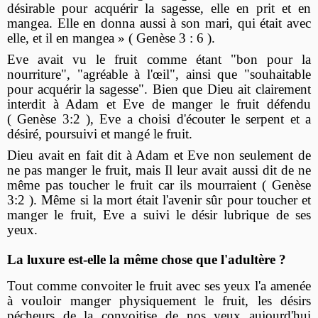
désirable pour acquérir la sagesse, elle en prit et en
mangea. Elle en donna aussi à son mari, qui était avec
elle, et il en mangea » ( Genèse 3 : 6 ).
Eve avait vu le fruit comme étant "bon pour la
nourriture", "agréable à l'œil", ainsi que "souhaitable
pour acquérir la sagesse". Bien que Dieu ait clairement
interdit à Adam et Eve de manger le fruit défendu
( Genèse 3:2 ), Eve a choisi d'écouter le serpent et a
désiré, poursuivi et mangé le fruit.
Dieu avait en fait dit à Adam et Eve non seulement de
ne pas manger le fruit, mais Il leur avait aussi dit de ne
même pas toucher le fruit car ils mourraient ( Genèse
3:2 ). Même si la mort était l'avenir sûr pour toucher et
manger le fruit, Eve a suivi le désir lubrique de ses
yeux.
La luxure est-elle la même chose que l'adultère ?
Tout comme convoiter le fruit avec ses yeux l'a amenée
à vouloir manger physiquement le fruit, les désirs
pécheurs de la convoitise de nos yeux aujourd'hui