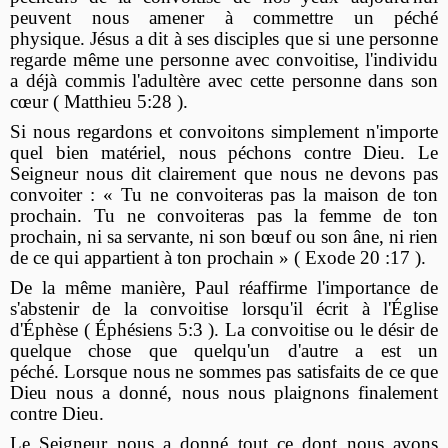
peuvent nous amener à commettre un péché
physique. Jésus a dit à ses disciples que si une personne
regarde même une personne avec convoitise, l'individu
a déjà commis l'adultère avec cette personne dans son
cœur ( Matthieu 5:28 ).
Si nous regardons et convoitons simplement n'importe
quel bien matériel, nous péchons contre Dieu. Le
Seigneur nous dit clairement que nous ne devons pas
convoiter : « Tu ne convoiteras pas la maison de ton
prochain. Tu ne convoiteras pas la femme de ton
prochain, ni sa servante, ni son bœuf ou son âne, ni rien
de ce qui appartient à ton prochain » ( Exode 20 :17 ).
De la même manière, Paul réaffirme l'importance de
s'abstenir de la convoitise lorsqu'il écrit à l'Église
d'Éphèse ( Éphésiens 5:3 ). La convoitise ou le désir de
quelque chose que quelqu'un d'autre a est un
péché. Lorsque nous ne sommes pas satisfaits de ce que
Dieu nous a donné, nous nous plaignons finalement
contre Dieu.
Le Seigneur nous a donné tout ce dont nous avons