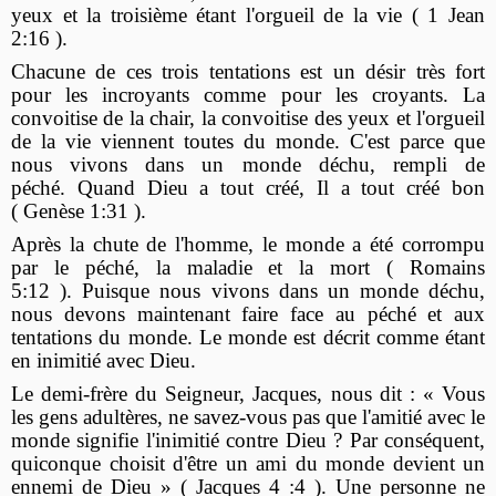
yeux et la troisième étant l'orgueil de la vie ( 1 Jean
2:16 ).
Chacune de ces trois tentations est un désir très fort
pour les incroyants comme pour les croyants. La
convoitise de la chair, la convoitise des yeux et l'orgueil
de la vie viennent toutes du monde. C'est parce que
nous vivons dans un monde déchu, rempli de
péché. Quand Dieu a tout créé, Il a tout créé bon
( Genèse 1:31 ).
Après la chute de l'homme, le monde a été corrompu
par le péché, la maladie et la mort ( Romains
5:12 ). Puisque nous vivons dans un monde déchu,
nous devons maintenant faire face au péché et aux
tentations du monde. Le monde est décrit comme étant
en inimitié avec Dieu.
Le demi-frère du Seigneur, Jacques, nous dit : « Vous
les gens adultères, ne savez-vous pas que l'amitié avec le
monde signifie l'inimitié contre Dieu ? Par conséquent,
quiconque choisit d'être un ami du monde devient un
ennemi de Dieu » ( Jacques 4 :4 ). Une personne ne