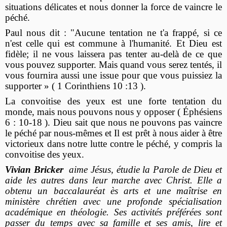
situations délicates et nous donner la force de vaincre le
péché.
Paul nous dit : "Aucune tentation ne t'a frappé, si ce
n'est celle qui est commune à l'humanité. Et Dieu est
fidèle; il ne vous laissera pas tenter au-delà de ce que
vous pouvez supporter. Mais quand vous serez tentés, il
vous fournira aussi une issue pour que vous puissiez la
supporter » ( 1 Corinthiens 10 :13 ).
La convoitise des yeux est une forte tentation du
monde, mais nous pouvons nous y opposer ( Éphésiens
6 : 10-18 ). Dieu sait que nous ne pouvons pas vaincre
le péché par nous-mêmes et Il est prêt à nous aider à être
victorieux dans notre lutte contre le péché, y compris la
convoitise des yeux.
Vivian Bricker
aime Jésus, étudie la Parole de Dieu et
aide les autres dans leur marche avec Christ. Elle a
obtenu un baccalauréat ès arts et une maîtrise en
ministère chrétien avec une profonde spécialisation
académique en théologie. Ses activités préférées sont
passer du temps avec sa famille et ses amis, lire et