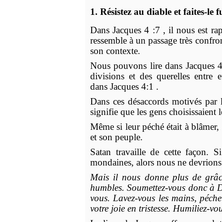
1. Résistez au diable et faites-le f
Dans Jacques 4 :7 , il nous est ra
ressemble à un passage très confro
son contexte.
Nous pouvons lire dans Jacques 4:1
divisions et des querelles entre 
dans Jacques 4:1 .
Dans ces désaccords motivés par l
signifie que les gens choisissaient
Même si leur péché était à blâmer, 
et son peuple.
Satan travaille de cette façon. 
mondaines, alors nous ne devrions p
Mais il nous donne plus de grâce
humbles. Soumettez-vous donc à Die
vous. Lavez-vous les mains, pécheur
votre joie en tristesse. Humiliez-vo