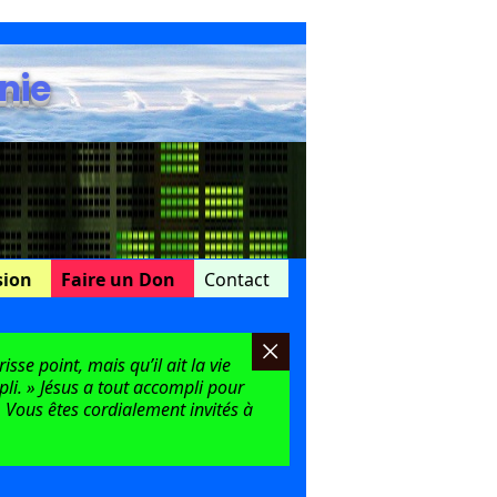
nie
sion
Faire un Don
Contact
sse point, mais qu’il ait la vie
mpli. » Jésus a tout accompli pour
 Vous êtes cordialement invités à