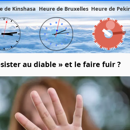
e de Kinshasa
Heure de Bruxelles
Heure de Peki
ster au diable » et le faire fuir ?