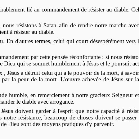
ablement lié au commandement de résister au diable. Cel
e, nous résistons à Satan afin de rendre notre marche avec 
ent à résister au diable.
. En d'autres termes, celui qui court désespérément vers l
.
ndement par cette pensée réconfortante : si nous résistons 
e Dieu qui se soumet humblement à Jésus et le poursuit ac
 , Jésus a détruit celui qui a le pouvoir de la mort, à savoir
is par la peur de la mort. L'œuvre achevée de Jésus sur 
itude humble, en remerciement à notre gracieux Seigneur et 
mander le diable avec arrogance.
ésus doivent garder à l'esprit que notre capacité à résist
s notre résistance, beaucoup de choses doivent se passer 
er de Dieu sont des moyens pratiques d'y parvenir.