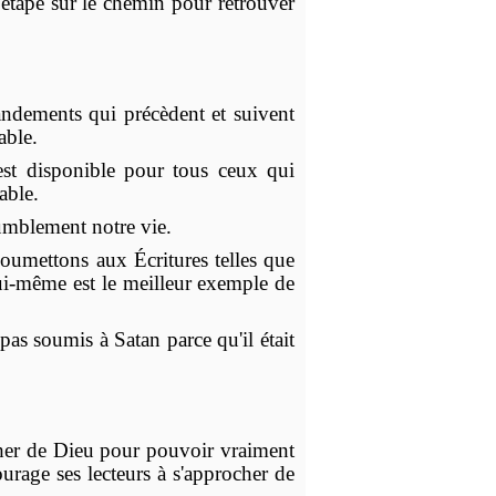
ne étape sur le chemin pour retrouver
andements qui précèdent et suivent
able.
est disponible pour tous ceux qui
able.
umblement notre vie.
oumettons aux Écritures telles que
lui-même est le meilleur exemple de
pas soumis à Satan parce qu'il était
her de Dieu pour pouvoir vraiment
urage ses lecteurs à s'approcher de