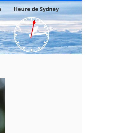
n
Heure de Sydney