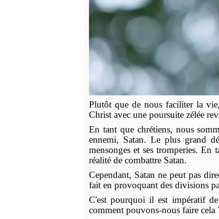
Plutôt que de nous faciliter la vi
Christ avec une poursuite zélée revi
En tant que chrétiens, nous somme
ennemi, Satan. Le plus grand dés
mensonges et ses tromperies. En t
réalité de combattre Satan.
Cependant, Satan ne peut pas direct
fait en provoquant des divisions pa
C'est pourquoi il est impératif de
comment pouvons-nous faire cela ? Ré