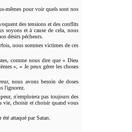
 nous-mêmes pour voir quels sont nos
ovoquent des tensions et des conflits
us soyons et à cause de cela, nous
os désirs pécheurs.
arfois, nous sommes victimes de ces
ïstes, comme nous dire que « Dieu
lèmes », « Je peux gérer les choses
rreur, nous avons besoin de doses
s l'ignorez.
mpeur, n'emploiera pas toujours des
 vie, choisir et choisir quand vous
 été attaqué par Satan.