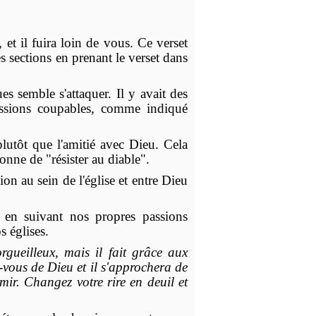
et il fuira loin de vous. Ce verset
 sections en prenant le verset dans
s semble s'attaquer. Il y avait des
 passions coupables, comme indiqué
lutôt que l'amitié avec Dieu. Cela
onne de "résister au diable".
on au sein de l'église et entre Dieu
s en suivant nos propres passions
s églises.
gueilleux, mais il fait grâce aux
-vous de Dieu et il s'approchera de
émir. Changez votre rire en deuil et