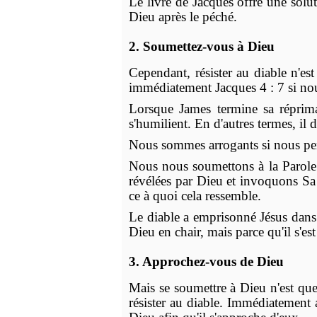
Le livre de Jacques offre une soluti
Dieu après le péché.
2. Soumettez-vous à Dieu
Cependant, résister au diable n'e
immédiatement Jacques 4 : 7 si nou
Lorsque James termine sa réprima
s'humilient. En d'autres termes, il 
Nous sommes arrogants si nous pens
Nous nous soumettons à la Parole 
révélées par Dieu et invoquons Sa 
ce à quoi cela ressemble.
Le diable a emprisonné Jésus dans l
Dieu en chair, mais parce qu'il s'es
3. Approchez-vous de Dieu
Mais se soumettre à Dieu n'est q
résister au diable. Immédiatement 