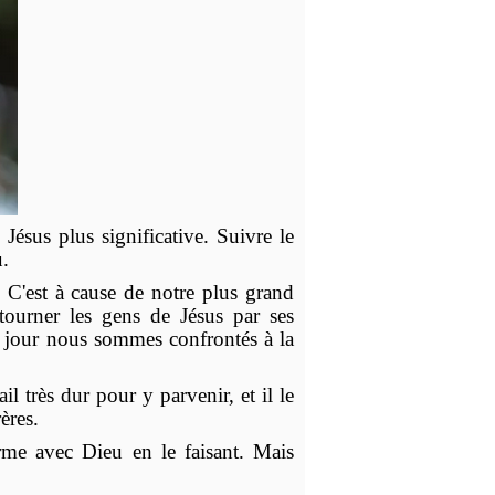
Jésus plus significative. Suivre le
u.
 C'est à cause de notre plus grand
tourner les gens de Jésus par ses
e jour nous sommes confrontés à la
l très dur pour y parvenir, et il le
ères.
ferme avec Dieu en le faisant. Mais