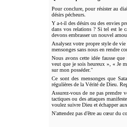
Pour conclure, pour résister au dia
désirs pécheurs.
Y a-t-il des désirs ou des envies pr
dans vos relations ? Si tel est l
devons embrasser un nouvel amour 
Analysez votre propre style de vie
mensonges sans nous en rendre co
Nous avons cette idée fausse que
veut que je sois heureux », « Je m
sur mon posséder."
Ce sont des mensonges que Satan 
régulières de la Vérité de Dieu. Re
Assurez-vous de ne pas prendre vot
tactiques ou des attaques manifest
voulez suivre Dieu et échapper aux
N'attendez pas d'être au cœur du co