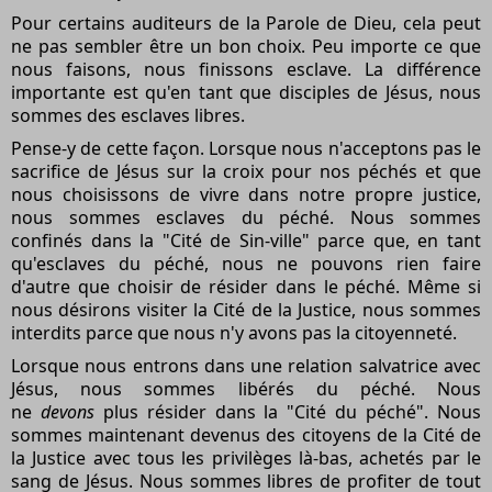
Pour certains auditeurs de la Parole de Dieu, cela peut
ne pas sembler être un bon choix. Peu importe ce que
nous faisons, nous finissons esclave. La différence
importante est qu'en tant que disciples de Jésus, nous
sommes des esclaves libres.
Pense-y de cette façon. Lorsque nous n'acceptons pas le
sacrifice de Jésus sur la croix pour nos péchés et que
nous choisissons de vivre dans notre propre justice,
nous sommes esclaves du péché. Nous sommes
confinés dans la "Cité de Sin-ville" parce que, en tant
qu'esclaves du péché, nous ne pouvons rien faire
d'autre que choisir de résider dans le péché. Même si
nous désirons visiter la Cité de la Justice, nous sommes
interdits parce que nous n'y avons pas la citoyenneté.
Lorsque nous entrons dans une relation salvatrice avec
Jésus, nous sommes libérés du péché. Nous
ne
devons
plus résider dans la "Cité du péché". Nous
sommes maintenant devenus des citoyens de la Cité de
la Justice avec tous les privilèges là-bas, achetés par le
sang de Jésus. Nous sommes libres de profiter de tout