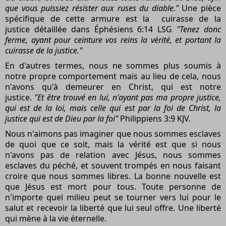
que vous puissiez résister aux ruses du diable."
Une pièce
spécifique de cette armure est la cuirasse de la
justice détaillée dans Éphésiens 6:14 LSG
"Tenez donc
ferme, ayant pour ceinture vos reins la vérité, et portant la
cuirasse de la justice."
En d'autres termes, nous ne sommes plus soumis à
notre propre comportement mais au lieu de cela, nous
n'avons qu'à demeurer en Christ, qui est notre
justice.
"Et être trouvé en lui, n'ayant pas ma propre justice,
qui est de la loi, mais celle qui est par la foi de Christ, la
justice qui est de Dieu par la foi"
Philippiens 3:9 KJV.
Nous n'aimons pas imaginer que nous sommes esclaves
de quoi que ce soit, mais la vérité est que si nous
n'avons pas de relation avec Jésus, nous sommes
esclaves du péché, et souvent trompés en nous faisant
croire que nous sommes libres. La bonne nouvelle est
que Jésus est mort pour tous. Toute personne de
n'importe quel milieu peut se tourner vers lui pour le
salut et recevoir la liberté que lui seul offre. Une liberté
qui mène à la vie éternelle.