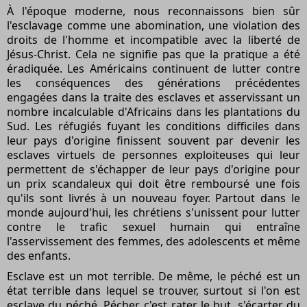
À l'époque moderne, nous reconnaissons bien sûr
l'esclavage comme une abomination, une violation des
droits de l'homme et incompatible avec la liberté de
Jésus-Christ. Cela ne signifie pas que la pratique a été
éradiquée. Les Américains continuent de lutter contre
les conséquences des générations précédentes
engagées dans la traite des esclaves et asservissant un
nombre incalculable d'Africains dans les plantations du
Sud. Les réfugiés fuyant les conditions difficiles dans
leur pays d'origine finissent souvent par devenir les
esclaves virtuels de personnes exploiteuses qui leur
permettent de s'échapper de leur pays d'origine pour
un prix scandaleux qui doit être remboursé une fois
qu'ils sont livrés à un nouveau foyer. Partout dans le
monde aujourd'hui, les chrétiens s'unissent pour lutter
contre le trafic sexuel humain qui entraîne
l'asservissement des femmes, des adolescents et même
des enfants.
Esclave est un mot terrible. De même, le péché est un
état terrible dans lequel se trouver, surtout si l'on est
esclave du péché. Pécher, c'est rater le but, s'écarter du