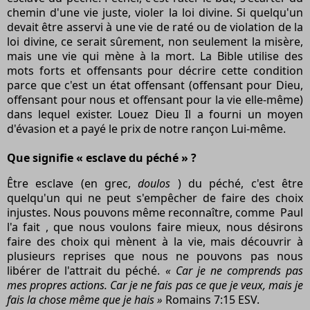
chemin d'une vie juste, violer la loi divine. Si quelqu'un
devait être asservi à une vie de raté ou de violation de la
loi divine, ce serait sûrement, non seulement la misère,
mais une vie qui mène à la mort. La Bible utilise des
mots forts et offensants pour décrire cette condition
parce que c'est un état offensant (offensant pour Dieu,
offensant pour nous et offensant pour la vie elle-même)
dans lequel exister. Louez Dieu Il a fourni un moyen
d'évasion et a payé le prix de notre rançon Lui-même.
Que signifie « esclave du péché » ?
Être esclave (en grec,
doulos
) du péché, c'est être
quelqu'un qui ne peut s'empêcher de faire des choix
injustes. Nous pouvons même reconnaître, comme Paul
l'a fait , que nous voulons faire mieux, nous désirons
faire des choix qui mènent à la vie, mais découvrir à
plusieurs reprises que nous ne pouvons pas nous
libérer de l'attrait du péché.
« Car je ne comprends pas
mes propres actions. Car je ne fais pas ce que je veux, mais je
fais la chose même que je hais »
Romains 7:15 ESV.