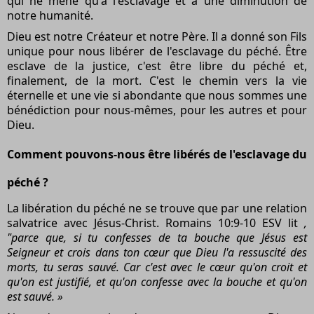
qui ne mène qu'à l'esclavage et à une diminution de
notre humanité.
Dieu est notre Créateur et notre Père. Il a donné son Fils
unique pour nous libérer de l'esclavage du péché. Être
esclave de la justice, c'est être libre du péché et,
finalement, de la mort. C'est le chemin vers la vie
éternelle et une vie si abondante que nous sommes une
bénédiction pour nous-mêmes, pour les autres et pour
Dieu.
Comment pouvons-nous être libérés de l'esclavage du
péché ?
La libération du péché ne se trouve que par une relation
salvatrice avec Jésus-Christ. Romains 10:9-10 ESV lit
,
"parce que, si tu confesses de ta bouche que Jésus est
Seigneur et crois dans ton cœur que Dieu l'a ressuscité des
morts, tu seras sauvé. Car c'est avec le cœur qu'on croit et
qu'on est justifié, et qu'on confesse avec la bouche et qu'on
est sauvé. »