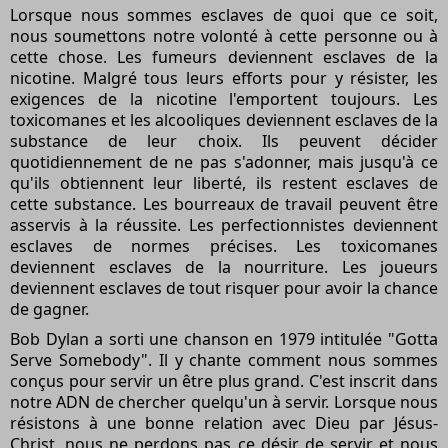
Lorsque nous sommes esclaves de quoi que ce soit,
nous soumettons notre volonté à cette personne ou à
cette chose. Les fumeurs deviennent esclaves de la
nicotine. Malgré tous leurs efforts pour y résister, les
exigences de la nicotine l'emportent toujours. Les
toxicomanes et les alcooliques deviennent esclaves de la
substance de leur choix. Ils peuvent décider
quotidiennement de ne pas s'adonner, mais jusqu'à ce
qu'ils obtiennent leur liberté, ils restent esclaves de
cette substance. Les bourreaux de travail peuvent être
asservis à la réussite. Les perfectionnistes deviennent
esclaves de normes précises. Les toxicomanes
deviennent esclaves de la nourriture. Les joueurs
deviennent esclaves de tout risquer pour avoir la chance
de gagner.
Bob Dylan a sorti une chanson en 1979 intitulée "Gotta
Serve Somebody". Il y chante comment nous sommes
conçus pour servir un être plus grand. C'est inscrit dans
notre ADN de chercher quelqu'un à servir. Lorsque nous
résistons à une bonne relation avec Dieu par Jésus-
Christ, nous ne perdons pas ce désir de servir et nous