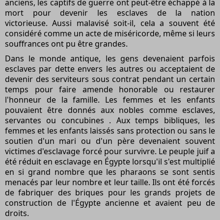
anciens, les captifs de guerre ont peut-être échappé à la
mort pour devenir les esclaves de la nation
victorieuse. Aussi malavisé soit-il, cela a souvent été
considéré comme un acte de miséricorde, même si leurs
souffrances ont pu être grandes.
Dans le monde antique, les gens devenaient parfois
esclaves par dette envers les autres ou acceptaient de
devenir des serviteurs sous contrat pendant un certain
temps pour faire amende honorable ou restaurer
l'honneur de la famille. Les femmes et les enfants
pouvaient être donnés aux nobles comme esclaves,
servantes ou concubines . Aux temps bibliques, les
femmes et les enfants laissés sans protection ou sans le
soutien d'un mari ou d'un père devenaient souvent
victimes d'esclavage forcé pour survivre. Le peuple juif a
été réduit en esclavage en Égypte lorsqu'il s'est multiplié
en si grand nombre que les pharaons se sont sentis
menacés par leur nombre et leur taille. Ils ont été forcés
de fabriquer des briques pour les grands projets de
construction de l'Égypte ancienne et avaient peu de
droits.