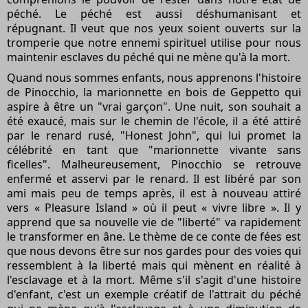
péché. Le péché est aussi déshumanisant et
répugnant. Il veut que nos yeux soient ouverts sur la
tromperie que notre ennemi spirituel utilise pour nous
maintenir esclaves du péché qui ne mène qu'à la mort.
Quand nous sommes enfants, nous apprenons l'histoire
de Pinocchio, la marionnette en bois de Geppetto qui
aspire à être un "vrai garçon". Une nuit, son souhait a
été exaucé, mais sur le chemin de l'école, il a été attiré
par le renard rusé, "Honest John", qui lui promet la
célébrité en tant que "marionnette vivante sans
ficelles". Malheureusement, Pinocchio se retrouve
enfermé et asservi par le renard. Il est libéré par son
ami mais peu de temps après, il est à nouveau attiré
vers « Pleasure Island » où il peut « vivre libre ». Il y
apprend que sa nouvelle vie de "liberté" va rapidement
le transformer en âne. Le thème de ce conte de fées est
que nous devons être sur nos gardes pour des voies qui
ressemblent à la liberté mais qui mènent en réalité à
l'esclavage et à la mort. Même s'il s'agit d'une histoire
d'enfant, c'est un exemple créatif de l'attrait du péché