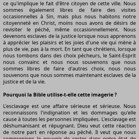
ce qu'implique le fait d'être citoyen de cette ville. Nous
sommes également libres de faire des visites
occasionnelles à Sin, mais plus nous habitons notre
citoyenneté en Christ, moins nous avons de désirs de
revisiter le péché, même occasionnellement. Nous
devenons esclaves de la justice lorsque nous apprenons
à apprécier les plaisirs et les joies d'une vie qui mène à
plus de vie, pas à la mort. En tant que chrétiens, lorsque
nous tombons dans des choix pécheurs, le Saint-Esprit
nous convainc et nous nous souvenons que nous
sommes libres de faire d'autres choix, nous nous
souvenons que nous sommes maintenant esclaves de la
justice et de la vie.
Pourquoi la Bible utilise-t-elle cette imagerie ?
L'esclavage est une affaire sérieuse et sérieuse. Nous
reconnaissons l'indignation et les dommages qu'elle
cause à toutes les personnes impliquées. L'esclavage est
déshumanisant et répugnant. Dieu veut cette réaction
de notre part en réponse au péché. Il veut que nous
comprenions le pouvoir de rester dans notre état de