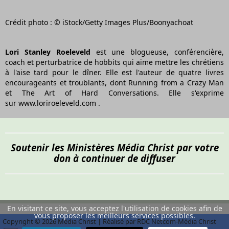
Crédit photo : © iStock/Getty Images Plus/Boonyachoat
Lori Stanley Roeleveld
est une blogueuse, conférencière,
coach et perturbatrice de hobbits qui aime mettre les chrétiens
à l'aise tard pour le dîner. Elle est l'auteur de quatre livres
encourageants et troublants, dont Running from a Crazy Man
et The Art of Hard Conversations. Elle s'exprime
sur www.loriroeleveld.com .
Soutenir les Ministères Média Christ par votre
don à continuer de diffuser
En visitant ce site, vous acceptez l'utilisation de cookies afin de
vous proposer les meilleurs services possibles.
Copyright © 2026 Média Christ | Réalisé par RDC Netcom-Média Christ