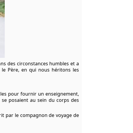
dans des circonstances humbles et a
 le Père, en qui nous héritons les
ales pour fournir un enseignement,
 se posaient au sein du corps des
écrit par le compagnon de voyage de