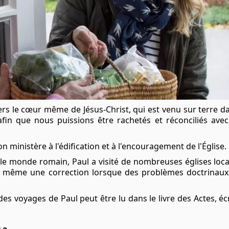
vers le cœur même de Jésus-Christ, qui est venu sur terre 
afin que nous puissions être rachetés et réconciliés avec
on ministère à l'édification et à l'encouragement de l'Église.
 le monde romain, Paul a visité de nombreuses églises loc
 et même une correction lorsque des problèmes doctrinaux
es voyages de Paul peut être lu dans le livre des Actes, 