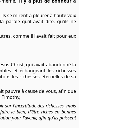
lui-même,
'il y a plus de bonheur à
t ils se mirent à pleurer à haute voix
 parole qu'il avait dite, qu'ils ne
tres, comme il l'avait fait pour eux
Jésus-Christ, qui avait abandonné la
mbles et échangeant les richesses
itons les richesses éternelles de sa
fait pauvre à cause de vous, afin que
, Timothy,
 sur l'incertitude des richesses, mais
aire le bien, d'être riches en bonnes
on pour l'avenir, afin qu'ils puissent