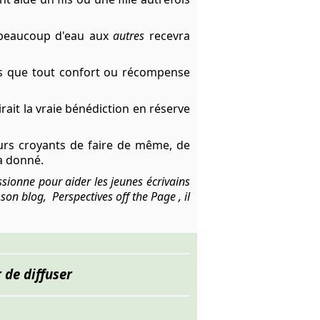
 beaucoup d'eau aux
autres
recevra
 plus que tout confort ou récompense
irait la vraie bénédiction en réserve
futurs croyants de faire de même, de
a donné.
ssionne pour aider les jeunes écrivains
ns son blog,
Perspectives off the Page
, il
 de diffuser