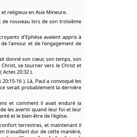
 et religieux en Asie Mineure.
et de nouveau lors de son troisième
 croyants d'Ephèse avaient appris à
n de l'amour et de l'engagement de
avait donné son cœur, son temps, son
Christ, se tourner vers le Christ et
 Actes 20:32 ).
s 20:15-16 ). Là, Paul a convoqué les
e ce serait probablement la dernière
iens et comment il avait enduré la
 de les avertir quand leur foi et leur
té et le bien-être de l'église.
confort terrestres, et maintenant il
n travaillant dur de cette manière,