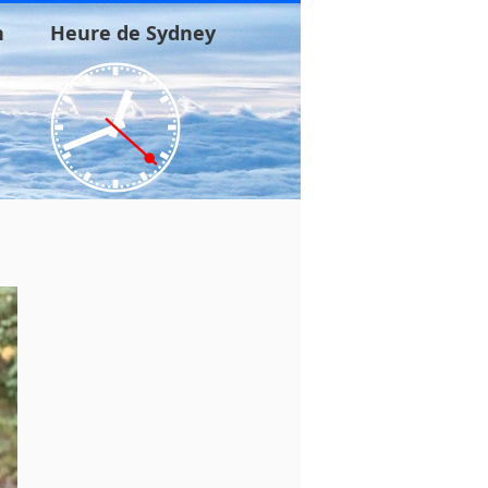
n
Heure de Sydney