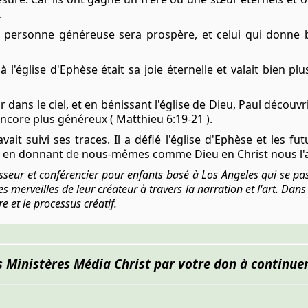
.
e personne généreuse sera prospère, et celui qui donne
à l'église d'Ephèse était sa joie éternelle et valait bien
r dans le ciel, et en bénissant l'église de Dieu, Paul découvr
encore plus généreux ( Matthieu 6:19-21 ).
vait suivi ses traces. Il a défié l'église d'Ephèse et les 
ité en donnant de nous-mêmes comme Dieu en Christ nous l'
esseur et conférencier pour enfants basé à Los Angeles qui se pa
 les merveilles de leur créateur à travers la narration et l'art. Da
re et le processus créatif.
s Ministères Média Christ par votre don à continuer