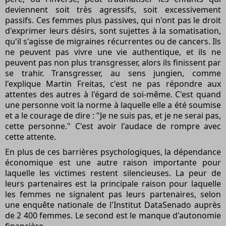
deviennent soit très agressifs, soit excessivement
passifs. Ces femmes plus passives, qui n'ont pas le droit
d'exprimer leurs désirs, sont sujettes à la somatisation,
qu'il s'agisse de migraines récurrentes ou de cancers. Ils
ne peuvent pas vivre une vie authentique, et ils ne
peuvent pas non plus transgresser, alors ils finissent par
se trahir. Transgresser, au sens jungien, comme
l'explique Martin Freitas, c'est ne pas répondre aux
attentes des autres à l'égard de soi-même. C'est quand
une personne voit la norme à laquelle elle a été soumise
et a le courage de dire : "Je ne suis pas, et je ne serai pas,
cette personne." C'est avoir l'audace de rompre avec
cette attente.
En plus de ces barrières psychologiques, la dépendance
économique est une autre raison importante pour
laquelle les victimes restent silencieuses. La peur de
leurs partenaires est la principale raison pour laquelle
les femmes ne signalent pas leurs partenaires, selon
une enquête nationale de l'Institut DataSenado auprès
de 2 400 femmes. Le second est le manque d'autonomie
financière.