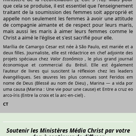
que cela se produise, il est essentiel que l'enseignement
traitant de la soumission des femmes soit approprié et
appelle non seulement les femmes à avoir une attitude
de compagnie aimante et de respect pour leurs maris,
mais aussi les maris à aimer leurs femmes comme le
Christ a aimé le l'église et s'est sacrifié pour elle.
Marília de Camargo Cesar est née à São Paulo, est mariée et a
deux filles. Journaliste, elle est rédactrice en chef adjointe des
projets spéciaux chez
Valor Econômico
, le plus grand journal
économique et commercial du Brésil. Elle est également
l'auteur de livres qui suscitent la réflexion chez les leaders
évangéliques. Ses œuvres les plus connues sont
Feridos em
nome de Deus (Blessé au nom de Dieu)
,
Marina — a vida por
uma causa (Marina : Une vie pour une cause)
et
Entre a cruz eo
arco-íris (Entre la croix et la arc-en-ciel)
.
CT
Soutenir les Ministères Média Christ par votre