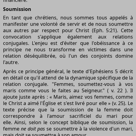
Soumission
En tant que chrétiens, nous sommes tous appelés à
manifester une volonté de servir et de nous soumettre
aux autres par respect pour Christ (Eph. 5:21). Cette
convocation s'applique également aux relations
conjugales. L'enjeu est d'éviter que l'obéissance à ce
principe ne nous transforme en victimes dans une
relation déséquilibrée, où l'un des conjoints domine
l'autre.
Après ce principe général, le texte d'Ephésiens 5 décrit
en détail ce qu'il attend de la dynamique spécifique de la
relation conjugale. "Femmes, soumettez-vous à vos
maris comme vous le faites au Seigneur." ( v. 22 ). Il
ajoute juste après : « Maris, aimez vos femmes, comme
le Christ a aimé l'Église et s'est livré pour elle » (v. 25). Le
texte précise que la soumission de la femme doit
correspondre à l'amour sacrificiel du mari pour
elle. Ainsi, selon le concept biblique de soumission, la
femme
ne doit pas
se soumettre à la violence d'un mari,
mais doit se soumettre à son amour.