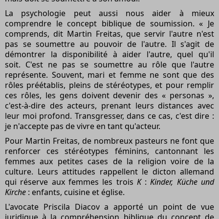
La psychologie peut aussi nous aider à mieux
comprendre le concept biblique de soumission. « Je
comprends, dit Martin Freitas, que servir l'autre n'est
pas se soumettre au pouvoir de l'autre. Il s'agit de
démontrer la disponibilité à aider l'autre, quel qu'il
soit. C'est ne pas se soumettre au rôle que l'autre
représente. Souvent, mari et femme ne sont que des
rôles préétablis, pleins de stéréotypes, et pour remplir
ces rôles, les gens doivent devenir des « personas »,
c'est-à-dire des acteurs, prenant leurs distances avec
leur moi profond. Transgresser, dans ce cas, c'est dire :
je n'accepte pas de vivre en tant qu'acteur.
Pour Martin Freitas, de nombreux pasteurs ne font que
renforcer ces stéréotypes féminins, cantonnant les
femmes aux petites cases de la religion voire de la
culture. Leurs attitudes rappellent le dicton allemand
qui réserve aux femmes les trois
K
:
Kinder, Küche und
Kirche
: enfants, cuisine et église.
L'avocate Priscila Diacov a apporté un point de vue
juridique à la compréhension biblique du concept de