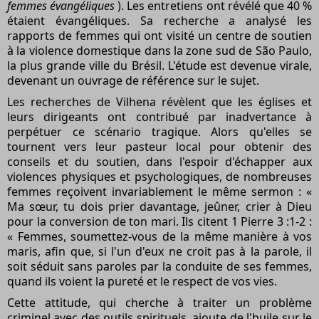
femmes évangéliques
). Les entretiens ont révélé que 40 %
étaient évangéliques. Sa recherche a analysé les
rapports de femmes qui ont visité un centre de soutien
à la violence domestique dans la zone sud de São Paulo,
la plus grande ville du Brésil. L'étude est devenue virale,
devenant un ouvrage de référence sur le sujet.
Les recherches de Vilhena révèlent que les églises et
leurs dirigeants ont contribué par inadvertance à
perpétuer ce scénario tragique. Alors qu'elles se
tournent vers leur pasteur local pour obtenir des
conseils et du soutien, dans l'espoir d'échapper aux
violences physiques et psychologiques, de nombreuses
femmes reçoivent invariablement le même sermon : «
Ma sœur, tu dois prier davantage, jeûner, crier à Dieu
pour la conversion de ton mari. Ils citent 1 Pierre 3 :1-2 :
« Femmes, soumettez-vous de la même manière à vos
maris, afin que, si l'un d'eux ne croit pas à la parole, il
soit séduit sans paroles par la conduite de ses femmes,
quand ils voient la pureté et le respect de vos vies.
Cette attitude, qui cherche à traiter un problème
criminel avec des outils spirituels, ajoute de l'huile sur le