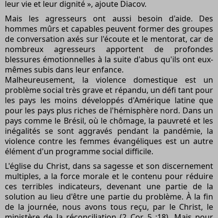
leur vie et leur dignité », ajoute Diacov.
Mais les agresseurs ont aussi besoin d'aide. Des
hommes mûrs et capables peuvent former des groupes
de conversation axés sur l'écoute et le mentorat, car de
nombreux agresseurs apportent de profondes
blessures émotionnelles à la suite d'abus qu'ils ont eux-
mêmes subis dans leur enfance.
Malheureusement, la violence domestique est un
problème social très grave et répandu, un défi tant pour
les pays les moins développés d'Amérique latine que
pour les pays plus riches de l'hémisphère nord. Dans un
pays comme le Brésil, où le chômage, la pauvreté et les
inégalités se sont aggravés pendant la pandémie, la
violence contre les femmes évangéliques est un autre
élément d'un programme social difficile.
L'église du Christ, dans sa sagesse et son discernement
multiples, a la force morale et le contenu pour réduire
ces terribles indicateurs, devenant une partie de la
solution au lieu d'être une partie du problème. À la fin
de la journée, nous avons tous reçu, par le Christ, le
ministère de la réconciliation (2 Cor. 5 :18). Mais pour