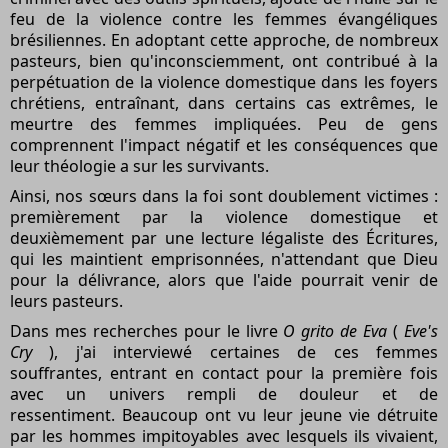
feu de la violence contre les femmes évangéliques
brésiliennes. En adoptant cette approche, de nombreux
pasteurs, bien qu'inconsciemment, ont contribué à la
perpétuation de la violence domestique dans les foyers
chrétiens, entraînant, dans certains cas extrêmes, le
meurtre des femmes impliquées. Peu de gens
comprennent l'impact négatif et les conséquences que
leur théologie a sur les survivants.
Ainsi, nos sœurs dans la foi sont doublement victimes :
premièrement par la violence domestique et
deuxièmement par une lecture légaliste des Écritures,
qui les maintient emprisonnées, n'attendant que Dieu
pour la délivrance, alors que l'aide pourrait venir de
leurs pasteurs.
Dans mes recherches pour le livre
O grito de Eva
(
Eve's
Cry
), j'ai interviewé certaines de ces femmes
souffrantes, entrant en contact pour la première fois
avec un univers rempli de douleur et de
ressentiment. Beaucoup ont vu leur jeune vie détruite
par les hommes impitoyables avec lesquels ils vivaient,