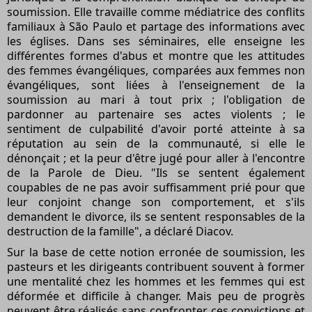
soumission. Elle travaille comme médiatrice des conflits
familiaux à São Paulo et partage des informations avec
les églises. Dans ses séminaires, elle enseigne les
différentes formes d'abus et montre que les attitudes
des femmes évangéliques, comparées aux femmes non
évangéliques, sont liées à l'enseignement de la
soumission au mari à tout prix ; l'obligation de
pardonner au partenaire ses actes violents ; le
sentiment de culpabilité d'avoir porté atteinte à sa
réputation au sein de la communauté, si elle le
dénonçait ; et la peur d'être jugé pour aller à l'encontre
de la Parole de Dieu. "Ils se sentent également
coupables de ne pas avoir suffisamment prié pour que
leur conjoint change son comportement, et s'ils
demandent le divorce, ils se sentent responsables de la
destruction de la famille", a déclaré Diacov.
Sur la base de cette notion erronée de soumission, les
pasteurs et les dirigeants contribuent souvent à former
une mentalité chez les hommes et les femmes qui est
déformée et difficile à changer. Mais peu de progrès
peuvent être réalisés sans confronter ces convictions et