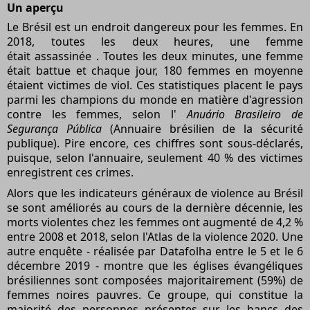
Un aperçu
Le Brésil est un endroit dangereux pour les femmes. En
2018, toutes les deux heures, une femme
était assassinée . Toutes les deux minutes, une femme
était battue et chaque jour, 180 femmes en moyenne
étaient victimes de viol. Ces statistiques placent le pays
parmi les champions du monde en matière d'agression
contre les femmes, selon l'
Anuário Brasileiro de
Segurança Pública
(Annuaire brésilien de la sécurité
publique). Pire encore, ces chiffres sont sous-déclarés,
puisque, selon l'annuaire, seulement 40 % des victimes
enregistrent ces crimes.
Alors que les indicateurs généraux de violence au Brésil
se sont améliorés au cours de la dernière décennie, les
morts violentes chez les femmes ont augmenté de 4,2 %
entre 2008 et 2018, selon l'Atlas de la violence 2020. Une
autre enquête - réalisée par Datafolha entre le 5 et le 6
décembre 2019 - montre que les églises évangéliques
brésiliennes sont composées majoritairement (59%) de
femmes noires pauvres. Ce groupe, qui constitue la
majorité des personnes présentes sur les bancs des