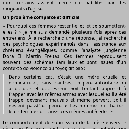
dont certains avaient même été habilités par des
dirigeants d'église.
Un problème complexe et difficile
« Pourquoi ces femmes restent-elles et se soumettent-
elles ? » Je me suis demandé plusieurs fois après ces
entretiens. À la recherche d'une réponse, j'ai recherché
des psychologues expérimentés dans l'assistance aux
chrétiens évangéliques, comme l'analyste jungienne
Dora Eli Martin Freitas. Ces femmes reproduisent
souvent des schémas familiaux et sont issues d'un
contexte de violence au foyer, dit-elle :
Dans certains cas, c'était une mère cruelle et
dominatrice ; dans d'autres, un père autoritaire ou
alcoolique et oppresseur. Soit l'enfant apprend à
frapper avec les mêmes armes avec lesquelles il a été
frappé, devenant mauvais et même pervers, soit il
devient passif et peureux. Les hommes qui battent
leurs femmes ont aussi ces mêmes antécédents.
Le comportement de soumission de la mère envers le
père, ou l'inverse, peut traumatiser les enfants qui