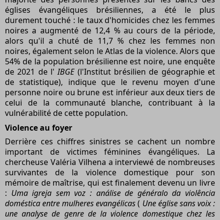
églises évangéliques brésiliennes, a été le plus
durement touché : le taux d'homicides chez les femmes
noires a augmenté de 12,4 % au cours de la période,
alors qu'il a chuté de 11,7 % chez les femmes non
noires, également selon le Atlas de la violence. Alors que
54% de la population brésilienne est noire, une enquête
de 2021 de l'
IBGE
(l'Institut brésilien de géographie et
de statistique), indique que le revenu moyen d'une
personne noire ou brune est inférieur aux deux tiers de
celui de la communauté blanche, contribuant à la
vulnérabilité de cette population.
Violence au foyer
Derrière ces chiffres sinistres se cachent un nombre
important de victimes féminines évangéliques. La
chercheuse Valéria Vilhena a interviewé de nombreuses
survivantes de la violence domestique pour son
mémoire de maîtrise, qui est finalement devenu un livre
:
Uma igreja sem voz : análise de généralo da violência
doméstica entre mulheres evangélicas
(
Une église sans voix :
une analyse de genre de la violence domestique chez les