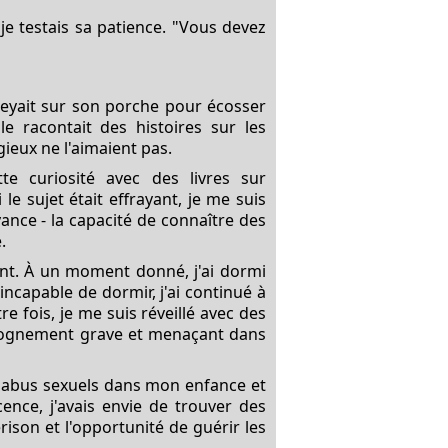
je testais sa patience. "Vous devez
seyait sur son porche pour écosser
e racontait des histoires sur les
ieux ne l'aimaient pas.
te curiosité avec des livres sur
le sujet était effrayant, je me suis
yance - la capacité de connaître des
.
ent. À un moment donné, j'ai dormi
capable de dormir, j'ai continué à
e fois, je me suis réveillé avec des
 grognement grave et menaçant dans
es abus sexuels dans mon enfance et
cence, j'avais envie de trouver des
rison et l'opportunité de guérir les