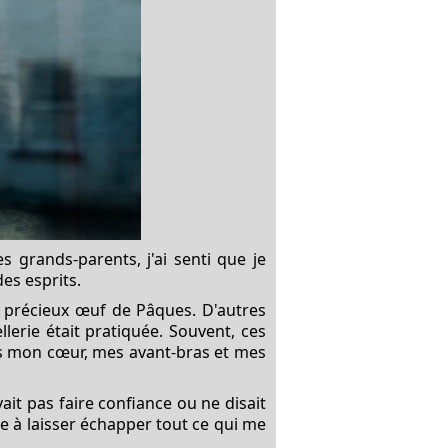
 grands-parents, j'ai senti que je
des esprits.
e précieux œuf de Pâques. D'autres
lerie était pratiquée. Souvent, ces
ns mon cœur, mes avant-bras et mes
ait pas faire confiance ou ne disait
nce à laisser échapper tout ce qui me