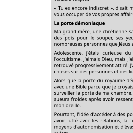
« Tu es encore indiscret », disait
vous occuper de vos propres affair
La porte démoniaque
Ma grand-mère, une chrétienne sag
des pois pour le souper, ses yeu
nombreuses personnes que Jésus avai
Adolescente, j'étais curieuse d
l'occultisme. J'aimais Dieu, mais j
retrouvé progressivement attiré. J'
choses sur des personnes et des lie
Alors que la porte du royaume dém
avec une Bible parce que je croya
surveiller la porte de ma chambre, 
sueurs froides après avoir ressen
mon oreille.
Pourtant, l'idée d'accéder à des p
avoir lutté avec les relations, la
moyens d'autonomisation et d'évasio
autres.