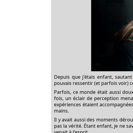
Depuis que j'étais enfant, sautan
pouvais ressentir (et parfois voir) 
Parfois, ce monde était aussi dou
fois, un éclair de perception mena
expériences étaient accompagnées 
mains.
Il y avait aussi des moments dérout
pas la vérité. Étant enfant, je ne s
venait à l'esprit.