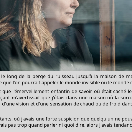
t le long de la berge du ruisseau jusqu'à la maison de mes
ce que l'on pourrait appeler le monde invisible ou le monde 
x que l'émerveillement enfantin de savoir où était caché l
çant m'avertissait que j'étais dans une maison où la sorcel
d'une vision et d'une sensation de chaud ou de froid da
ants, où j'avais une forte suspicion que quelqu'un ne pouv
avais pas trop quand parler ni quoi dire, alors j'avais tenda