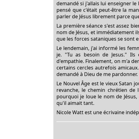
demandé si j'allais lui enseigner le
pensé que c'était peut-être la ma
parler de Jésus librement parce que
La première séance s'est assez bien 
nom de Jésus, et immédiatement ils
que les forces sataniques se sont e
Le lendemain, j'ai informé les fem
je. "Tu as besoin de Jesus." Il
d'empathie. Finalement, on m'a dema
certains cercles autrefois amicaux. 
demandé à Dieu de me pardonner. C'ét
Le Nouvel Âge est le vieux Satan j
revanche, le chemin chrétien de l
pourquoi je loue le nom de Jésus, 
qu'il aimait tant.
Nicole Watt est une écrivaine indé