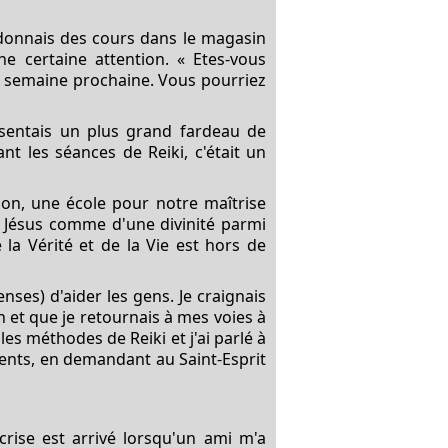
e donnais des cours dans le magasin
e certaine attention. « Etes-vous
la semaine prochaine. Vous pourriez
ssentais un plus grand fardeau de
t les séances de Reiki, c'était un
ion, une école pour notre maîtrise
e Jésus comme d'une divinité parmi
la Vérité et de la Vie est hors de
nses) d'aider les gens. Je craignais
n et que je retournais à mes voies à
les méthodes de Reiki et j'ai parlé à
ients, en demandant au Saint-Esprit
crise est arrivé lorsqu'un ami m'a