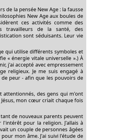
ers de la pensée New Age : la fausse
 philosophies New Age aux boules de
sidèrent ces activités comme des
travailleurs de la santé, des
tication sont séduisants. Leur vie
e qui utilise différents symboles et
e « énergie vitale universelle ».) À
enir, j'ai accepté avec empressement
ge religieux. Je me suis engagé à
 de peur - afin que les pouvoirs de
et attentionnés, des gens qui m'ont
s Jésus, mon cœur criait chaque fois
e tant de nouveaux parents peuvent
intérêt pour la religion. J'allais à
 vivait un couple de personnes âgées
r pour mon âme. J'ai suivi l'étude de