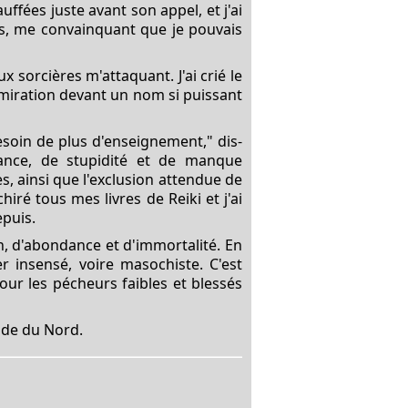
uffées juste avant son appel, et j'ai
rs, me convainquant que je pouvais
x sorcières m'attaquant. J'ai crié le
dmiration devant un nom si puissant
esoin de plus d'enseignement," dis-
gance, de stupidité et de manque
s, ainsi que l'exclusion attendue de
hiré tous mes livres de Reiki et j'ai
epuis.
n, d'abondance et d'immortalité. En
r insensé, voire masochiste. C'est
our les pécheurs faibles et blessés
nde du Nord.