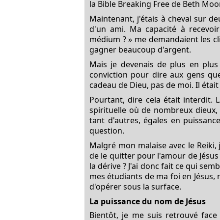
la Bible Breaking Free de Beth Moore
Maintenant, j'étais à cheval sur d
d'un ami. Ma capacité à recevoir
médium ? » me demandaient les clie
gagner beaucoup d'argent.
Mais je devenais de plus en plus
conviction pour dire aux gens que
cadeau de Dieu, pas de moi. Il étai
Pourtant, dire cela était interdi
spirituelle où de nombreux dieux,
tant d'autres, égales en puissanc
question.
Malgré mon malaise avec le Reiki, j
de le quitter pour l'amour de Jésus
la dérive ? J'ai donc fait ce qui se
mes étudiants de ma foi en Jésus, 
d'opérer sous la surface.
La puissance du nom de Jésus
Bientôt, je me suis retrouvé face