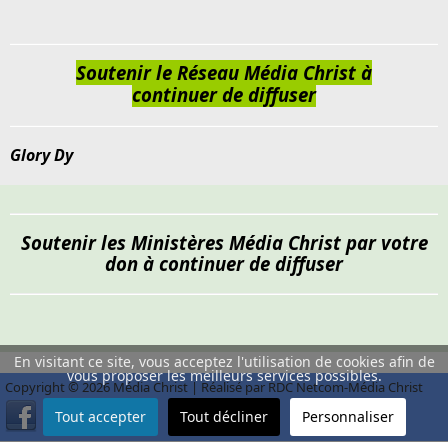
Soutenir le Réseau Média Christ à
continuer de diffuser
Glory Dy
Soutenir les Ministères Média Christ par votre
don à continuer de diffuser
En visitant ce site, vous acceptez l'utilisation de cookies afin de
vous proposer les meilleurs services possibles.
Copyright © 2026 Média Christ | Réalisé par RDC Netcom-Média Christ
Tout accepter
Tout décliner
Personnaliser