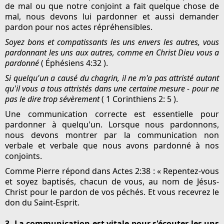
de mal ou que notre conjoint a fait quelque chose de
mal, nous devons lui pardonner et aussi demander
pardon pour nos actes répréhensibles.
Soyez bons et compatissants les uns envers les autres, vous
pardonnant les uns aux autres, comme en Christ Dieu vous a
pardonné
( Éphésiens 4:32 ).
Si quelqu'un a causé du chagrin, il ne m'a pas attristé autant
qu'il vous a tous attristés dans une certaine mesure - pour ne
pas le dire trop sévèrement
( 1 Corinthiens 2: 5 ).
Une communication correcte est essentielle pour
pardonner à quelqu'un. Lorsque nous pardonnons,
nous devons montrer par la communication non
verbale et verbale que nous avons pardonné à nos
conjoints.
Comme Pierre répond dans Actes 2:38 : « Repentez-vous
et soyez baptisés, chacun de vous, au nom de Jésus-
Christ pour le pardon de vos péchés. Et vous recevrez le
don du Saint-Esprit.
3. La communication est vitale pour s'écouter les uns