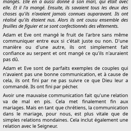
mangés. Elle en a aussi donné à son mari, qui était avec
elle. Et il l'a mangé. Ensuite, ils savaient tous les deux des
choses qu'ils n'avaient jamais connues auparavant. Ils ont
réalisé qu'ils étaient nus. Alors ils ont cousu ensemble des
feuilles de figuier et se sont confectionnés des vêtements.
Adam et Eve ont mangé le fruit de l'arbre sans même
communiquer entre eux si c'était juste ou non. D'une
manière ou d'une autre, ils ont simplement fait
confiance au serpent et ont mangé ce qu'ils n'auraient
pas dû.
Adam et Eve sont de parfaits exemples de couples qui
n'avaient pas une bonne communication, et à cause de
cela, ils ont fini par ne pas suivre ce que Dieu leur a
commandé. Ils ont fini par pécher.
Avoir une mauvaise communication fait qu'une relation
va de mal en pis. Cela met finalement fin aux
mariages. Mais en tant que chrétiens, la communication
dans le mariage, pour nous, est plus vitale que de
simples relations mondaines. Cela inclut également une
relation avec le Seigneur.