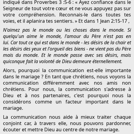
indiqué dans Proverbes 3 :5-6 : « Ayez confiance dans le
Seigneur de tout votre cœur et ne vous appuyez pas sur
votre compréhension. Reconnais-le dans toutes tes
voies, et il aplanira tes sentiers. » Et dans 1 Jean 2:15-17 ,
N'aimez pas le monde ou les choses dans le monde. Si
quelqu'un aime le monde, l'amour du Père n'est pas en
lui. Car tout ce qui est dans le monde - les désirs de la chair et
les désirs des yeux et l'orgueil des biens - ne vient pas du Père
mais du monde. Et le monde passe avec ses désirs, mais
quiconque fait la volonté de Dieu demeure éternellement.
Alors, pourquoi la communication est-elle importante
dans le mariage ? En tant que chrétiens, nous voyons la
communication différemment avec nos amis non
chrétiens. Pour nous, la communication s'adresse à
Dieu et à nos partenaires, c'est pourquoi nous la
considérons comme un facteur important dans le
mariage.
La communication nous aide à mieux traiter chaque
conjoint car, à travers elle, nous pouvons pardonner,
écouter et mettre Dieu au centre de notre mariage.